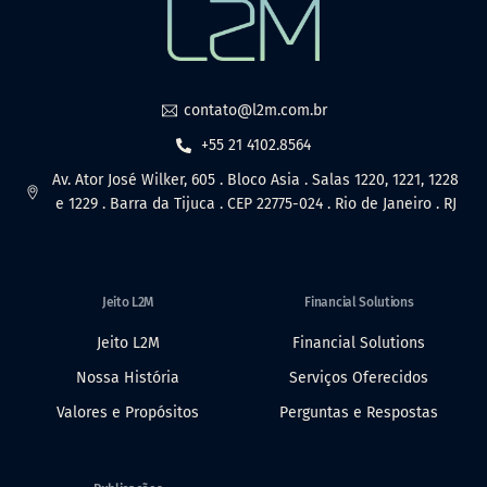
contato@l2m.com.br
+55 21 4102.8564
Av. Ator José Wilker, 605 . Bloco Asia . Salas 1220, 1221, 1228
e 1229 . Barra da Tijuca . CEP 22775-024 . Rio de Janeiro . RJ
Jeito L2M
Financial Solutions
Jeito L2M
Financial Solutions
Nossa História
Serviços Oferecidos
Valores e Propósitos
Perguntas e Respostas